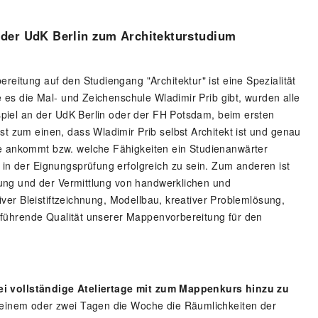
 der UdK Berlin zum Architekturstudium
eitung auf den Studiengang "Architektur" ist eine Spezialität
 es die Mal- und Zeichenschule Wladimir Prib gibt, wurden alle
spiel an der UdK Berlin oder der FH Potsdam, beim ersten
 zum einen, dass Wladimir Prib selbst Architekt ist und genau
 ankommt bzw. welche Fähigkeiten ein Studienanwärter
in der Eignungsprüfung erfolgreich zu sein. Zum anderen ist
uung und der Vermittlung von handwerklichen und
iver Bleistiftzeichnung, Modellbau, kreativer Problemlösung,
g führende Qualität unserer Mappenvorbereitung für den
ei vollständige Ateliertage mit zum Mappenkurs hinzu zu
einem oder zwei Tagen die Woche die Räumlichkeiten der