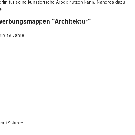
rlin für seine künstlerische Arbeit nutzen kann. Näheres dazu
e.
ewerbungsmappen "Architektur"
rin 19 Jahre
rs 19 Jahre