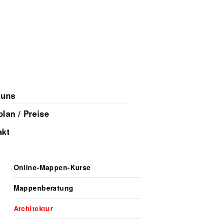
 uns
lan / Preise
akt
Online-Mappen-Kurse
Mappenberatung
Architektur