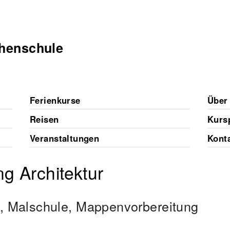
chenschule
Ferienkurse
Über
Reisen
Kursp
Veranstaltungen
Kont
g Architektur