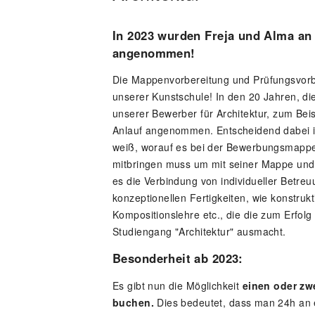
In 2023 wurden Freja und Alma an
angenommen!
Die Mappenvorbereitung und Prüfungsvorber
unserer Kunstschule! In den 20 Jahren, die
unserer Bewerber für Architektur, zum Bei
Anlauf angenommen. Entscheidend dabei ist
weiß, worauf es bei der Bewerbungsmappe
mitbringen muss um mit seiner Mappe und 
es die Verbindung von individueller Betre
konzeptionellen Fertigkeiten, wie konstrukt
Kompositionslehre etc., die die zum Erfol
Studiengang "Architektur" ausmacht.
Besonderheit ab 2023:
Es gibt nun die Möglichkeit
einen oder zw
buchen.
Dies bedeutet, dass man 24h an 